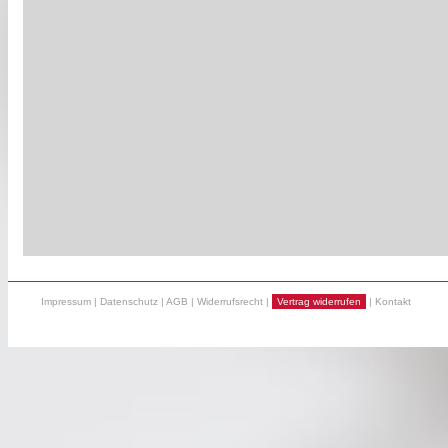
Impressum
|
Datenschutz
|
AGB
|
Widerrufsrecht
|
Vertrag widerrufen
|
Kontakt