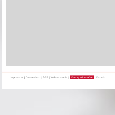
Impressum
|
Datenschutz
|
AGB
|
Widerrufsrecht
|
Vertrag widerrufen
|
Kontakt