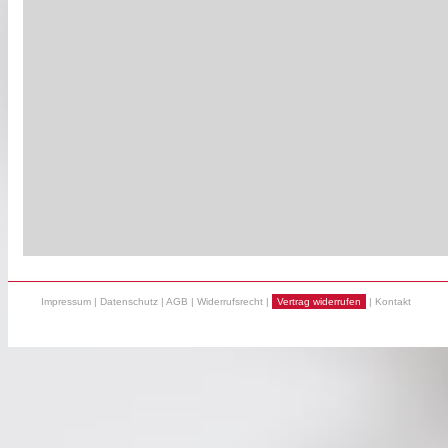
Impressum
|
Datenschutz
|
AGB
|
Widerrufsrecht
|
Vertrag widerrufen
|
Kontakt