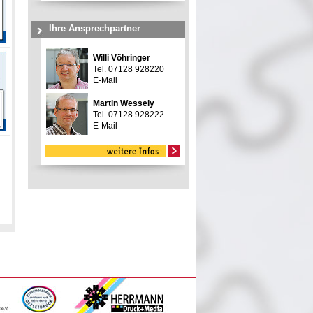
Ihre Ansprechpartner
Willi Vöhringer
Tel. 07128 928220
E-Mail
Martin Wessely
Tel. 07128 928222
E-Mail