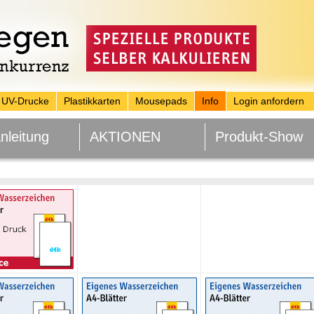
UV-Drucke
Plastikkarten
Mousepads
Info
Login anfordern
nleitung
AKTIONEN
Produkt-Show