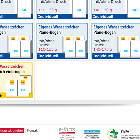
rtrag widerrufen
|
Kontakt